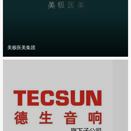
美极医美集团