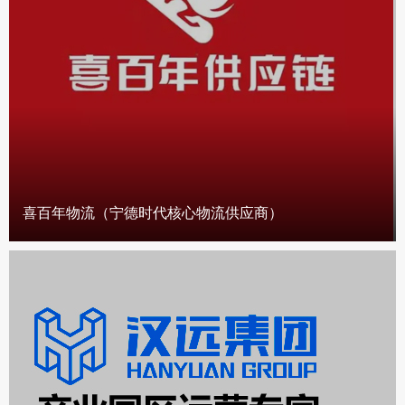
喜百年物流（宁德时代核心物流供应商）